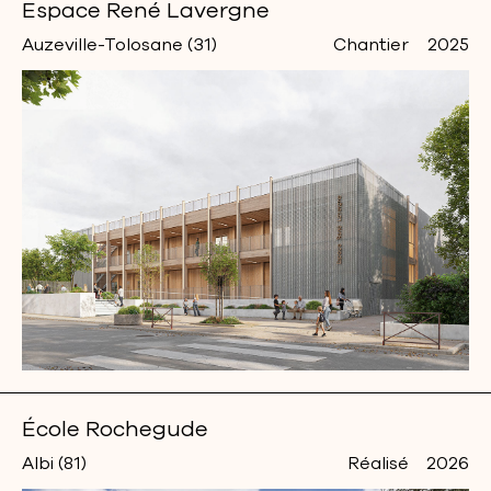
Espace René Lavergne
Auzeville-Tolosane (31)
Chantier
2025
École Rochegude
Albi (81)
Réalisé
2026