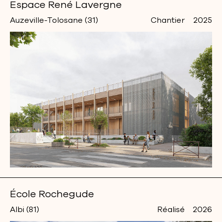
Espace René Lavergne
Auzeville-Tolosane (31)
Chantier
2025
École Rochegude
Albi (81)
Réalisé
2026